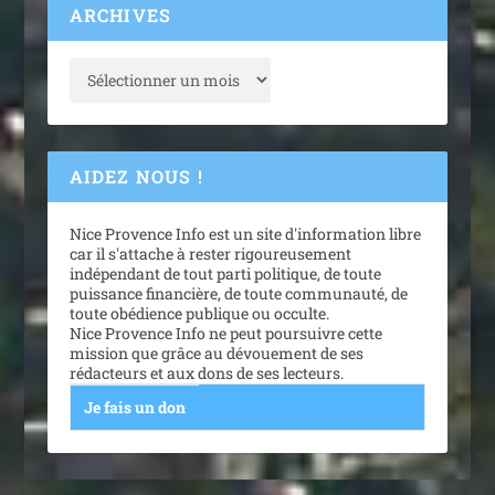
ARCHIVES
AIDEZ NOUS !
Nice Provence Info est un site d'information libre
car il s'attache à rester rigoureusement
indépendant de tout parti politique, de toute
puissance financière, de toute communauté, de
toute obédience publique ou occulte.
Nice Provence Info ne peut poursuivre cette
mission que grâce au dévouement de ses
rédacteurs et aux dons de ses lecteurs.
Je fais un don