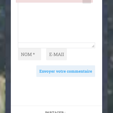
Failed to initialize plugin: wplink
Envoyer votre commentaire
PARTAGER :