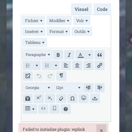
Visuel
Code
Fichier
Modifier
Voir
Insérer
Format
Outils
Tableau
Paragraphe
Georgia
12pt
Failed to initialize plugin: wplink
×