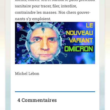
sani­taire pour tra­cer, filer, inter­dire,
contraindre les masses. Nos chers gou­ver­
nants s’y emploient.
Michel Lebon
4 Commentaires