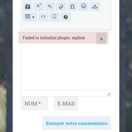
Failed to initialize plugin: wplink
×
Failed to initialize plugin: wplink
Envoyer votre commentaire