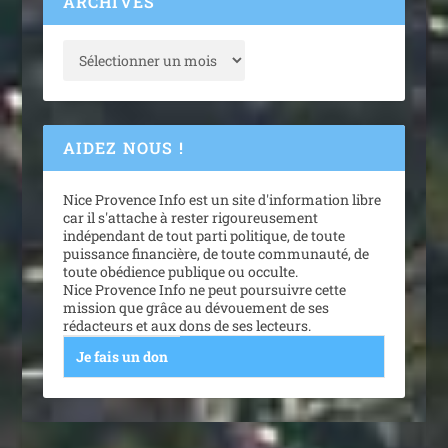
ARCHIVES
AIDEZ NOUS !
Nice Provence Info est un site d'information libre
car il s'attache à rester rigoureusement
indépendant de tout parti politique, de toute
puissance financière, de toute communauté, de
toute obédience publique ou occulte.
Nice Provence Info ne peut poursuivre cette
mission que grâce au dévouement de ses
rédacteurs et aux dons de ses lecteurs.
Je fais un don