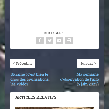
PARTAGER :
Précedent
Suivant
Ukraine : c’est bien le
Ma semaine
choc des civilisations,
d’observation de l’info
les vidéos
(5 juin 2022)
ARTICLES RELATIFS