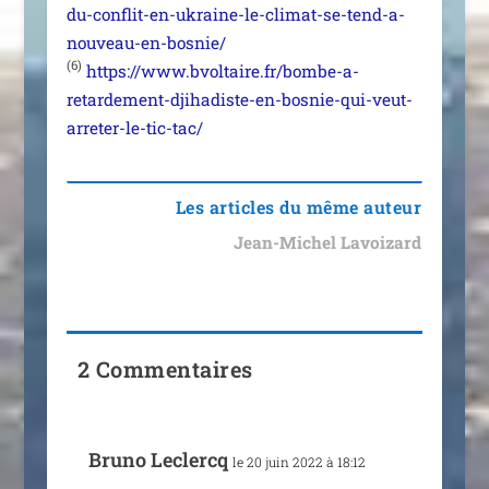
du-conflit-en-ukraine-le-climat-se-tend-a-
nouveau-en-bosnie/
(6)
https://www.bvoltaire.fr/bombe-a-
retardement-djihadiste-en-bosnie-qui-veut-
arreter-le-tic-tac/
Les articles du même auteur
Jean-Michel Lavoizard
2 Commentaires
Bruno Leclercq
le 20 juin 2022 à 18:12