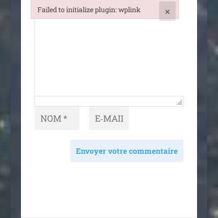
Failed to initialize plugin: wplink
×
Failed to initialize plugin: wplink
Envoyer votre commentaire