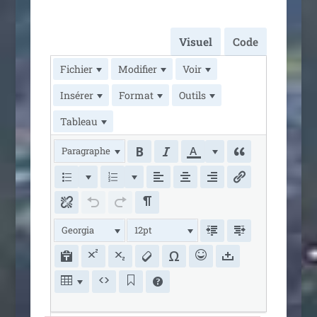
Visuel
Code
Fichier
Modifier
Voir
Insérer
Format
Outils
Tableau
Paragraphe
Georgia
12pt