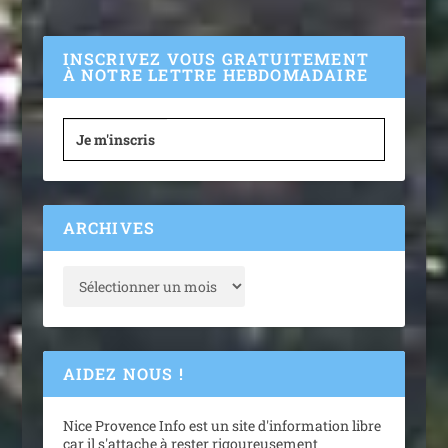
INSCRIVEZ VOUS GRATUITEMENT
À NOTRE LETTRE HEBDOMADAIRE
Je m'inscris
ARCHIVES
AIDEZ NOUS !
Nice Provence Info est un site d'information libre
car il s'attache à rester rigoureusement