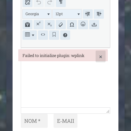
Georgia
12pt
Failed to initialize plugin: wplink
×
Failed to initialize plugin: wplink