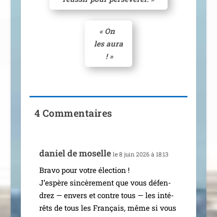
«
On
les aura
! »
4 Commentaires
daniel de moselle
le 8 juin 2026 à 18:13
Bravo pour votre élec­tion !
J’espère sin­cè­re­ment que vous défen­
drez — envers et contre tous — les inté­
rêts de tous les Français, même si vous