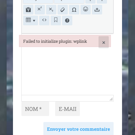
Failed to initialize plugin: wplink
×
Failed to initialize plugin: wplink
Envoyer votre commentaire