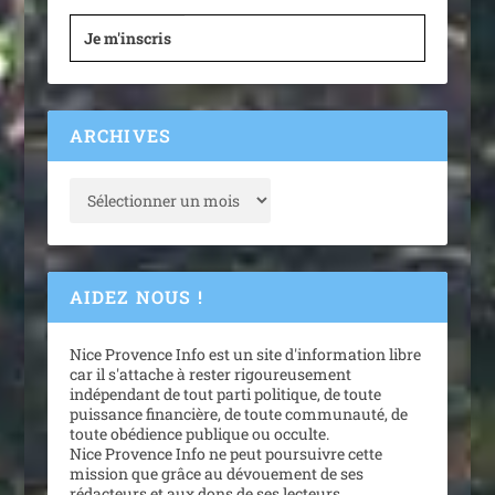
Je m'inscris
ARCHIVES
AIDEZ NOUS !
Nice Provence Info est un site d'information libre
car il s'attache à rester rigoureusement
indépendant de tout parti politique, de toute
puissance financière, de toute communauté, de
toute obédience publique ou occulte.
Nice Provence Info ne peut poursuivre cette
mission que grâce au dévouement de ses
rédacteurs et aux dons de ses lecteurs.