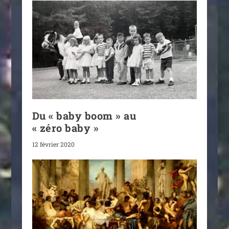
Du « baby boom » au
« zéro baby »
12 février 2020