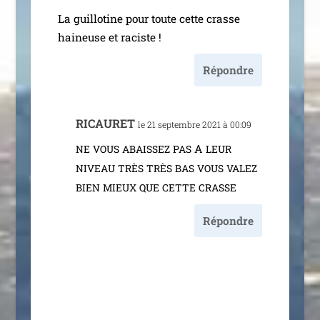
La guillo­tine pour toute cette crasse
hai­neuse et raciste !
Répondre
RICAURET
le 21 sep­tembre 2021 à 00:09
A
NE
VOUS
ABAISSEZ
PAS
LEUR
NIVEAU
TRÈS
TRÈS
BAS
VOUS
VALEZ
BIEN
MIEUX
QUE
CETTE
CRASSE
Répondre