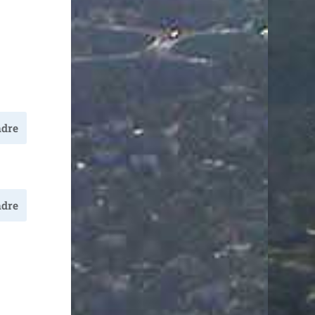
dre
dre