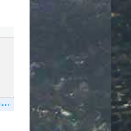
taire