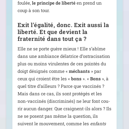
fou­lée,
le prin­cipe de liber­té
en prend un
coup à son tour.
Exit l’égalité, donc. Exit aussi la
liberté. Et que devient la
fraternité dans tout ça ?
Elle ne se porte guère mieux ! Elle s’abîme
dans une ambiance déla­trice d’ostracisation
plus ou moins viru­lentes de ces poin­tés du
doigt dési­gnés comme «
méchants
» par
ceux qui croient être les «
bons
». «
Bons
», à
quel titre d’ailleurs ? Parce que vac­ci­nés ?
Mais dans ce cas, ils sont pro­té­gés et les
non-vac­ci­nés (dis­cri­mi­nés) ne leur font cou­
rir aucun dan­ger. Que craignent-ils alors ? Ils
ne se posent pas même la ques­tion, ils
suivent le mou­ve­ment, comme les
enfants