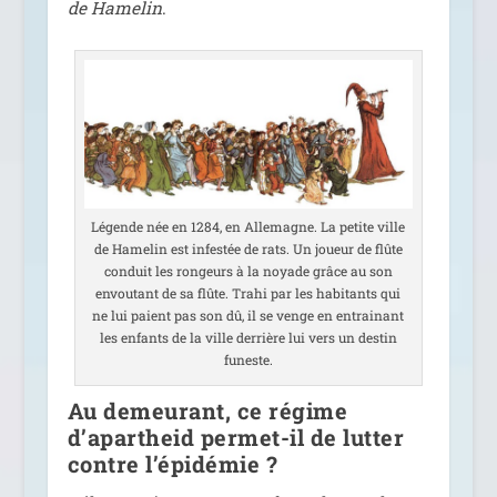
de Hamelin
.
Légende née en 1284, en Allemagne. La petite ville
de Hamelin est infes­tée de rats. Un joueur de flûte
conduit les ron­geurs à la noyade grâce au son
envou­tant de sa flûte. Trahi par les habi­tants qui
ne lui paient pas son dû, il se venge en entrai­nant
les enfants de la ville der­rière lui vers un des­tin
funeste.
Au demeurant, ce régime
d’apartheid permet-il de lutter
contre l’épidémie ?