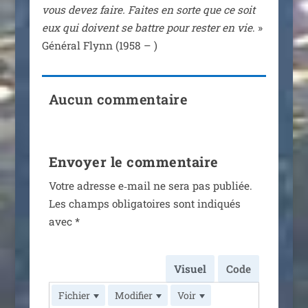
vous devez faire. Faites en sorte que ce soit
eux qui doivent se battre pour res­ter en vie
. »
Général Flynn (1958 – )
Aucun commentaire
Envoyer le commentaire
Votre adresse e‑mail ne sera pas publiée.
Les champs obli­ga­toires sont indi­qués
avec
*
Visuel
Code
Fichier
Modifier
Voir