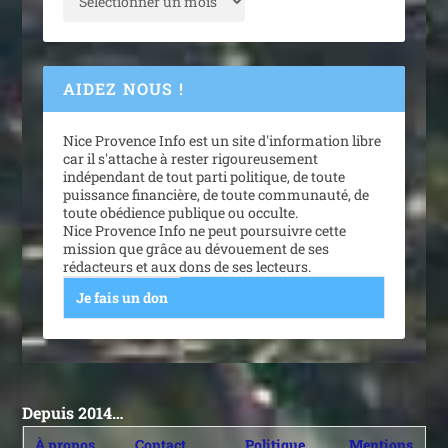
AIDEZ NOUS !
Nice Provence Info est un site d'information libre
car il s'attache à rester rigoureusement
indépendant de tout parti politique, de toute
puissance financière, de toute communauté, de
toute obédience publique ou occulte.
Nice Provence Info ne peut poursuivre cette
mission que grâce au dévouement de ses
rédacteurs et aux dons de ses lecteurs.
Je fais un don
Depuis 2014…
À propos
Contact
Politique
Mentions