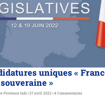
didatures uniques « Franc
souveraine »
ce Provence Info
|
27 avril 2022
|
4 Commentaires