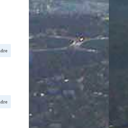
dre
dre