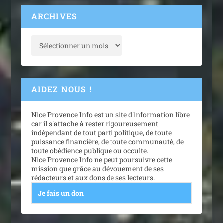
ARCHIVES
AIDEZ NOUS !
Nice Provence Info est un site d'information libre
car il s'attache à rester rigoureusement
indépendant de tout parti politique, de toute
puissance financière, de toute communauté, de
toute obédience publique ou occulte.
Nice Provence Info ne peut poursuivre cette
mission que grâce au dévouement de ses
rédacteurs et aux dons de ses lecteurs.
Je fais un don