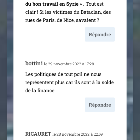
du bon tra­vail en Syrie
» . Tout est
clair ! Si les vic­times du Bataclan, des
rues de Paris, de Nice, savaient ?
Répondre
bot­ti­ni
le 29 novembre 2022 à 17:28
Les poli­tiques de tout poil ne nous
repré­sentent plus car ils sont à la solde
de la finance.
Répondre
RICAURET
le 28 novembre 2022 à 22:59