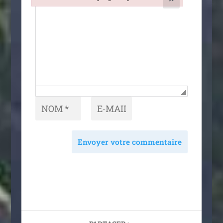
Failed to initialize plugin: wplink
Envoyer votre commentaire