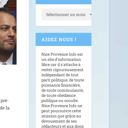
AIDEZ NOUS !
Nice Provence Info est
un site d'information
libre car il s'attache à
rester rigoureusement
indépendant de tout
parti politique, de toute
puissance financière,
de toute communauté,
de toute obédience
 pre­
publique ou occulte.
Nice Provence Info ne
 de la
peut poursuivre cette
mission que grâce au
dévouement de ses
rédacteurs et aux dons