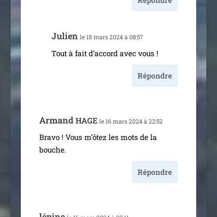
Julien
le 18 mars 2024 à 08:57
Tout à fait d’ac­cord avec vous !
Répondre
Armand
HAGE
le 16 mars 2024 à 22:52
Bravo ! Vous m’ô­tez les mots de la
bouche.
Répondre
lépine