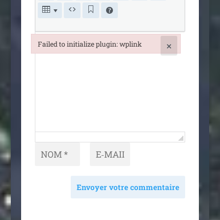
Failed to initialize plugin: wplink
×
Failed to initialize plugin: wplink
Envoyer votre commentaire