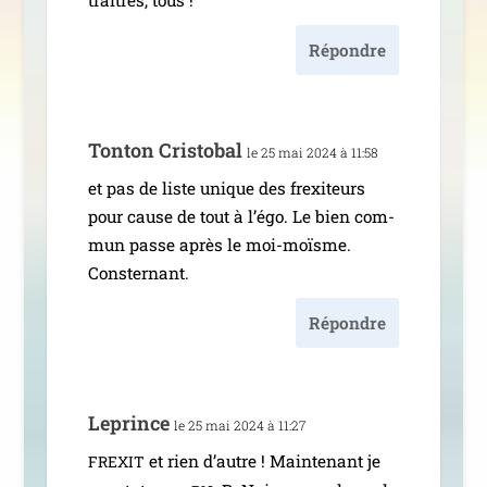
Répondre
Tonton Cristobal
le 25 mai 2024 à 11:58
et pas de liste unique des frexi­teurs
pour cause de tout à l’é­go. Le bien com­
mun passe après le moi-moïsme.
Consternant.
Répondre
Leprince
le 25 mai 2024 à 11:27
et rien d’autre ! Maintenant je
FREXIT