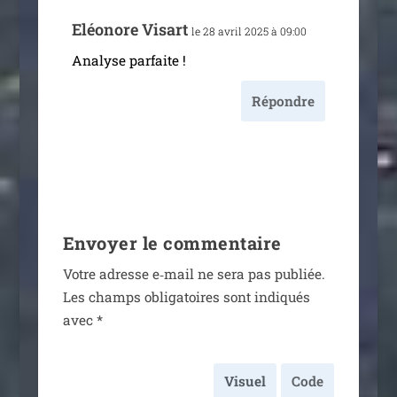
Eléonore Visart
le 28 avril 2025 à 09:00
Analyse par­faite !
Répondre
Envoyer le commentaire
Votre adresse e‑mail ne sera pas publiée.
Les champs obli­ga­toires sont indi­qués
avec
*
Visuel
Code