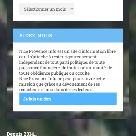
AIDEZ NOUS !
Nice Provence Info est un site d'information libre
car il s'attache à rester rigoureusement
indépendant de tout parti politique, de toute
puissance financière, de toute communauté, de
toute obédience publique ou occulte.
Nice Provence Info ne peut poursuivre cette
mission que grâce au dévouement de ses
rédacteurs et aux dons de ses lecteurs.
Je fais un don
Depuis 2014…