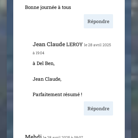
Bonne jour­née à tous
Répondre
Jean Claude
LEROY
le 28 avril 2025
à 19:04
à Del Ben,
Jean Claude,
Parfaitement résu­mé !
Répondre
Mehdi
le 28 avril 2025 à 09:07