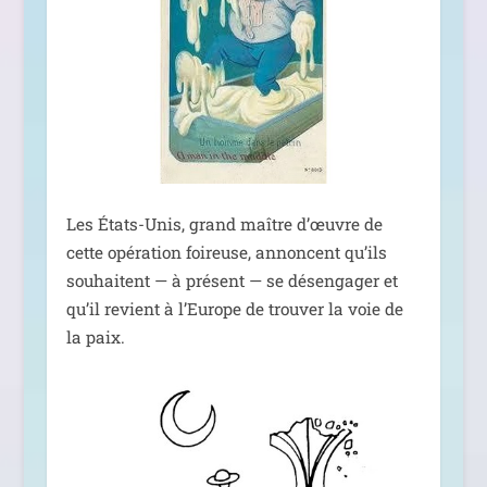
Les États-Unis, grand maître d’œuvre de
cette opé­ra­tion foi­reuse, annoncent qu’ils
sou­haitent — à pré­sent — se désen­ga­ger et
qu’il revient à l’Europe de trou­ver la voie de
la paix.