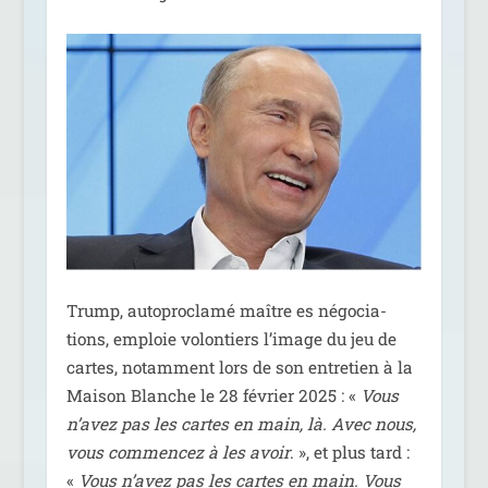
Trump, auto­pro­cla­mé maître es négo­cia­
tions, emploie volon­tiers l’i­mage du jeu de
cartes, notam­ment lors de son entre­tien à la
Maison Blanche le 28 février 2025 : «
Vous
n’avez pas les cartes en main, là. Avec nous,
vous com­men­cez à les avoir
. », et plus tard :
«
Vous n’avez pas les cartes en main. Vous