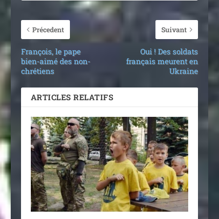
Précedent
Suivant
François, le pape
Oui ! Des soldats
bien-aimé des non-
français meurent en
chrétiens
Ukraine
ARTICLES RELATIFS