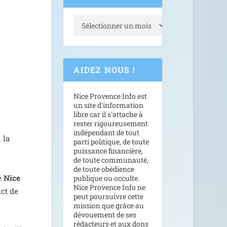
AIDEZ NOUS !
Nice Provence Info est
un site d'information
libre car il s'attache à
rester rigoureusement
indépendant de tout
 la
parti politique, de toute
puissance financière,
de toute communauté,
de toute obédience
né
Nice
publique ou occulte.
Nice Provence Info ne
nct de
peut poursuivre cette
mission que grâce au
dévouement de ses
rédacteurs et aux dons