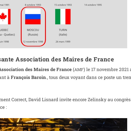
ssante Association des Maires de France
Association des Maires de France
(
) le 17 novembre 2021
AMF
dant à
François Baroin
., tous deux voyant dans ce poste un trem
uement Correct, David Lisnard invite encore Zelinsky au congrès
ce :