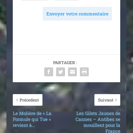
Envoyer votre commentaire
PARTAGER :
Précedent
Suivant
Le Molière de « La
Les Gilets Jaunes de
Formule qui Tue »
Cannes – Antibes se
revient à…
mouillent pour la
France