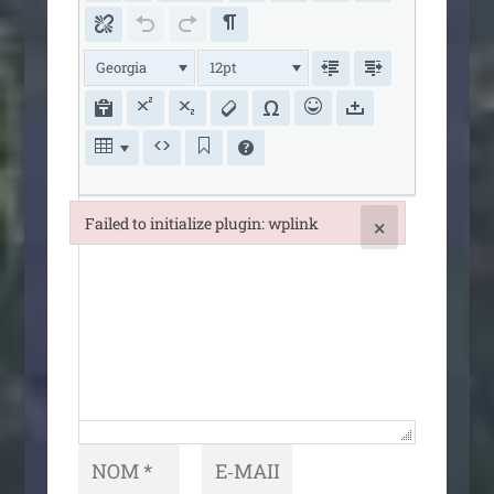
Georgia
12pt
Failed to initialize plugin: wplink
×
Failed to initialize plugin: wplink