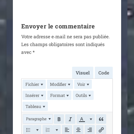
Envoyer le commentaire
Votre adresse e‑mail ne sera pas publiée.
Les champs obli­ga­toires sont indi­qués
avec
*
Visuel
Code
Fichier
Modifier
Voir
Insérer
Format
Outils
Tableau
Paragraphe