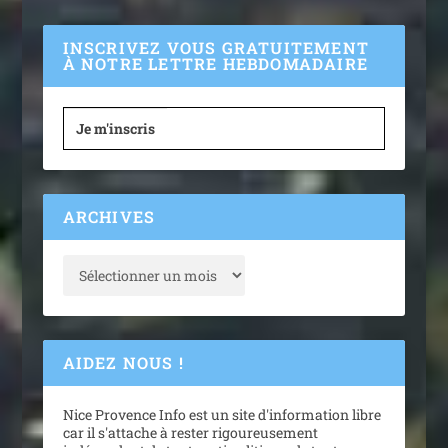
INSCRIVEZ VOUS GRATUITEMENT
À NOTRE LETTRE HEBDOMADAIRE
Je m'inscris
ARCHIVES
AIDEZ NOUS !
Nice Provence Info est un site d'information libre
car il s'attache à rester rigoureusement