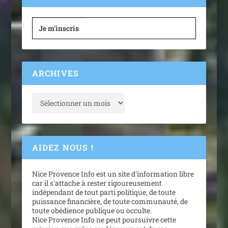
Je m'inscris
ARCHIVES
AIDEZ NOUS !
Nice Provence Info est un site d'information libre
car il s'attache à rester rigoureusement
indépendant de tout parti politique, de toute
puissance financière, de toute communauté, de
toute obédience publique ou occulte.
Nice Provence Info ne peut poursuivre cette