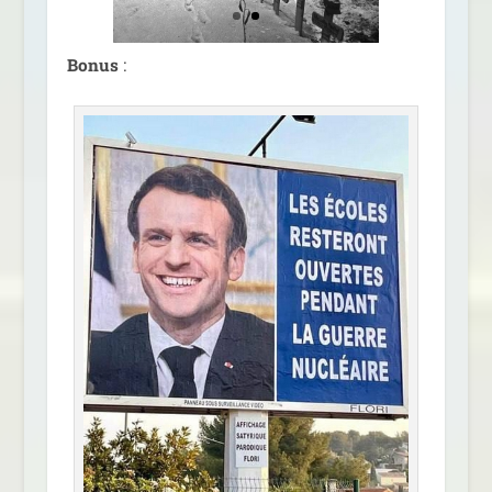
Bonus
: