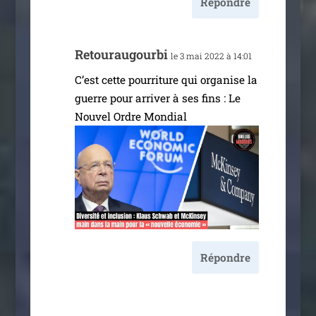
Répondre
Retouraugourbi
le 3 mai 2022 à 14:01
C’est cette pour­ri­ture qui orga­nise la
guerre pour arri­ver à ses fins : Le
Nouvel Ordre Mondial
Répondre