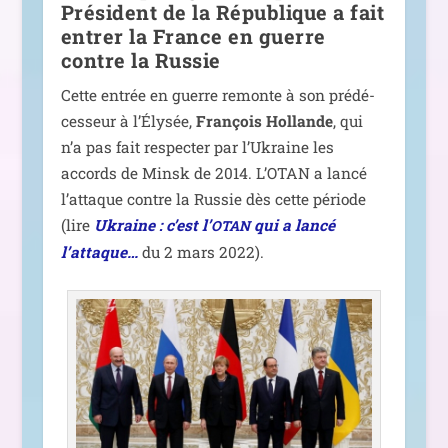
Président de la République a fait
entrer la France en guerre
contre la Russie
Cette entrée en guerre remonte à son pré­dé­
ces­seur à l’Élysée,
François Hollande
, qui
n’a pas fait res­pec­ter par l’Ukraine les
accords de Minsk de 2014. L’OTAN a lan­cé
l’at­taque contre la Russie dès cette période
(lire
Ukraine : c’est l’
qui a lan­cé
OTAN
l’attaque…
du 2 mars 2022).