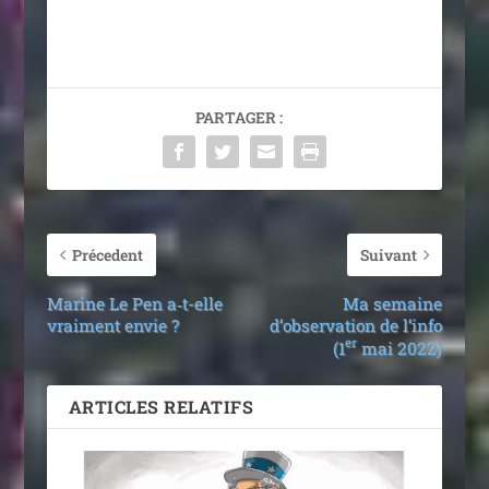
PARTAGER :
Précedent
Suivant
Marine Le Pen a‑t-elle
Ma semaine
vraiment envie ?
d’observation de l’info
er
(1
mai 2022)
ARTICLES RELATIFS