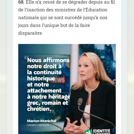
68
. Elle n’a ces­sé de se dégra­der depuis au fil
de l’inaction des ministres de l’Éducation
natio­nale qui se sont suc­cé­dé jusqu’à nos
jours dans l’unique but de la faire
disparaître.