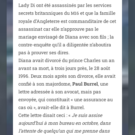
Lady Di ont été assas­si­nés par les ser­vices
secrets bri­tan­niques du
et que la famille
M16
royale d’Angleterre est com­man­di­taire de cet
assas­si­nat car elle n’approuve pas le
mariage envi­sa­gé de Diana avec son fils ; la
contre-enquête qu’il a dili­gen­tée n’aboutira
pas à prou­ver ses dires.
Diana avait divor­cé du prince Charles un an
avant sa mort, à trois jours près, le 28 août
1996. Deux mois après son divorce, elle avait
confié à son major­dome,
Paul Burrel
, une
lettre adres­sée à son avo­cat, mais pas
envoyée, qui consti­tuait « une assu­rance au
cas où », avait-elle dit à Burrel.
Cette lettre disait ceci : «
Je suis assise
aujourd’­hui à mon bureau en octobre, dans
l’at­tente de quel­qu’un qui me prenne dans