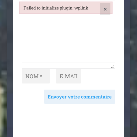
Failed to initialize plugin: wplink
×
Failed to initialize plugin: wplink
Envoyer votre commentaire