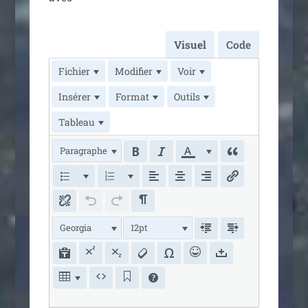
Visuel
Code
Fichier
Modifier
Voir
Insérer
Format
Outils
Tableau
Paragraphe
Georgia
12pt