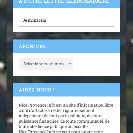
À NOTRE LETTRE HEBDOMADAIRE
Je m'inscris
ARCHIVES
AIDEZ NOUS !
Nice Provence Info est un site d'information libre
car il s'attache à rester rigoureusement
indépendant de tout parti politique, de toute
puissance financière, de toute communauté, de
toute obédience publique ou occulte.
Nice Provence Info ne peut poursuivre cette