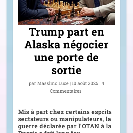
Trump part en
Alaska négocier
une porte de
sortie
par
Massimo Luce
|
10 août 2025
|
4
Commentaires
Mis à part chez certains esprits
sectateurs ou manipulateurs, la
guerre déclarée par l’OTAN à la
Russie a fait long feu