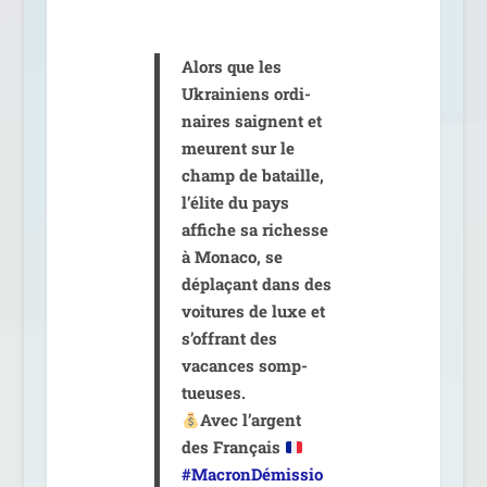
Alors que les
Ukrainiens ordi­
naires saignent et
meurent sur le
champ de bataille,
l’élite du pays
affiche sa richesse
à Monaco, se
dépla­çant dans des
voi­tures de luxe et
s’offrant des
vacances somp­
tueuses.
Avec l’argent
des Français
#MacronDémissio