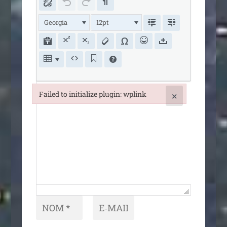
Georgia
12pt
Failed to initialize plugin: wplink
×
Failed to initialize plugin: wplink