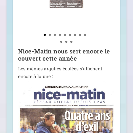
Nice-Matin nous sert encore le
couvert cette année
Les mêmes argu­ties écu­lées s’af­fichent
encore à la une :