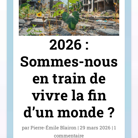
2026 :
Sommes-nous
en train de
vivre la fin
d’un monde ?
par
Pierre-Émile Blairon
|
29 mars 2026
|
1
com­men­taire