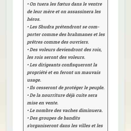
• On tue­ra les fœtus dans le ventre
de leur mère et on assas­si­ne­ra les
héros.
• Les Shudra pré­ten­dront se com­
por­ter comme des brah­manes et les
prêtres comme des ouvriers.
• Des voleurs devien­dront des rois,
les rois seront des voleurs.
• Les diri­geants confis­que­ront la
pro­prié­té et en feront un mau­vais
usage.
• Ils ces­se­ront de pro­té­ger le peuple.
• De la nour­ri­ture déjà cuite sera
mise en vente.
• Le nombre des vaches dimi­nue­ra.
• Des groupes de ban­dits
s’organiseront dans les villes et les