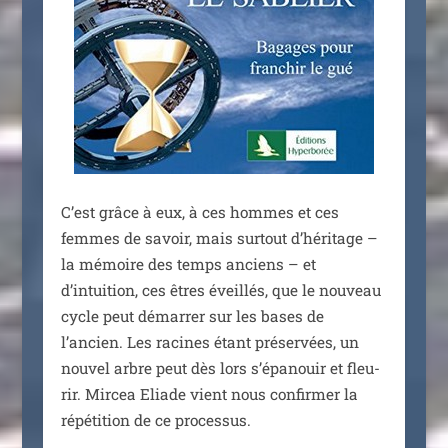
C’est grâce à eux, à ces hommes et ces
femmes de savoir, mais sur­tout d’héritage –
la mémoire des temps anciens – et
d’intuition, ces êtres éveillés, que le nou­veau
cycle peut démar­rer sur les bases de
l’ancien. Les racines étant pré­ser­vées, un
nou­vel arbre peut dès lors s’épanouir et fleu­
rir. Mircea Eliade vient nous confir­mer la
répé­ti­tion de ce processus.