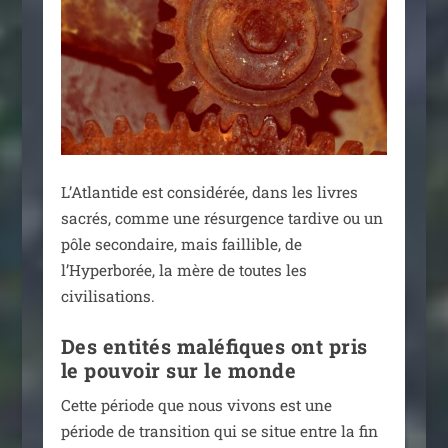
L’Atlantide est consi­dé­rée, dans les livres
sacrés, comme une résur­gence tar­dive ou un
pôle secon­daire, mais faillible, de
l’Hyperborée, la mère de toutes les
civilisations.
Des entités maléfiques ont pris
le pouvoir sur le monde
Cette période que nous vivons est une
période de tran­si­tion qui se situe entre la fin