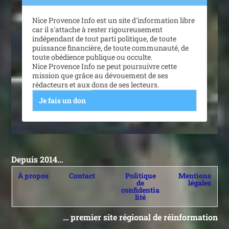
Nice Provence Info est un site d'information libre
car il s'attache à rester rigoureusement
indépendant de tout parti politique, de toute
puissance financière, de toute communauté, de
toute obédience publique ou occulte.
Nice Provence Info ne peut poursuivre cette
mission que grâce au dévouement de ses
rédacteurs et aux dons de ses lecteurs.
Je fais un don
Depuis 2014…
À propos
Contact
Politique
Mentions
de
légales
confidentia
lité
… premier site régional de réinformation