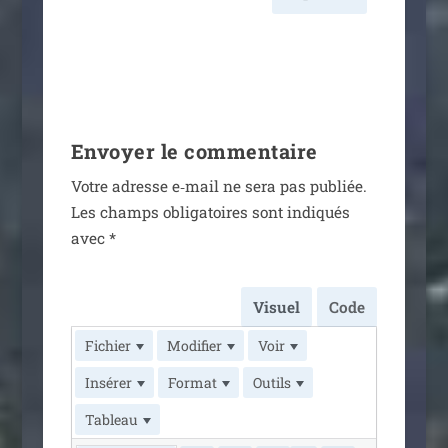
Envoyer le commentaire
Votre adresse e‑mail ne sera pas publiée.
Les champs obli­ga­toires sont indi­qués
avec
*
Visuel
Code
Fichier
Modifier
Voir
Insérer
Format
Outils
Tableau