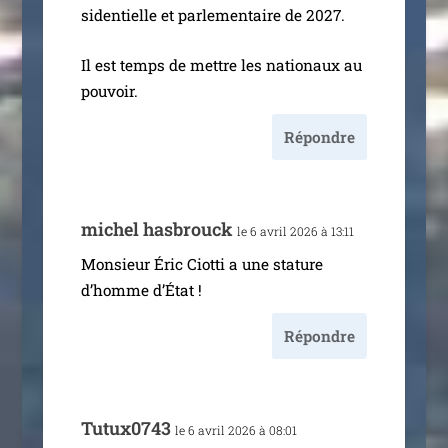
si­den­tielle et par­le­men­taire de 2027.
Il est temps de mettre les natio­naux au
pouvoir.
Répondre
michel has­brouck
le 6 avril 2026 à 13:11
Monsieur Éric Ciotti a une sta­ture
d’homme d’État !
Répondre
Tutux0743
le 6 avril 2026 à 08:01