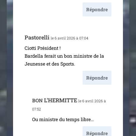
Répondre
Pastorelli
le 6 avril 2026 à 07:04
Ciotti Président !
Bardella ferait un bon ministre de la
Jeunesse et des Sports.
Répondre
L’HERMITTE
BON
le 6 avril 2026 à
07:52
Ou ministre du temps libre…
Répondre