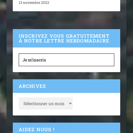
13 novembre 2022
INSCRIVEZ VOUS GRATUITEMENT
À NOTRE LETTRE HEBDOMADAIRE
Je m'inscris
ARCHIVES
AIDEZ NOUS !