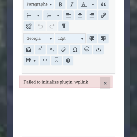
Paragraphe
Georgia
12pt
Failed to initialize plugin: wplink
×
Failed to initialize plugin: wplink